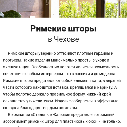
Римские шторы
в Чехове
Римские шторы уверенно оттесняют плотные гардины и
портьеры. Такие изделия максимально просты в уходе и
эксплуатации. Особенностью полотен является возможность
сочетания с любым интерьером – от классики и до модерна.
Римские шторы представляют собой элемент ткани, в верхней
части которого находится вставка, крепящаяся к карнизу. А
чтобы полотно держало правильное форму, нижний край
оснащается утяжелителем. Изделие собирается в эффектные
складки, благодаря твердым вставкам.
В компании «Стильные Жалюзи» представлен огромный
ассортимент римских штор для пластиковых окон и не только.