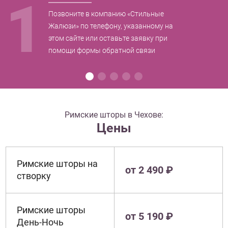
1
Позвоните в компанию «Стильные
Жалюзи» по телефону, указанному на
этом сайте или оставьте заявку при
помощи формы обратной связи
Римские шторы в Чехове:
Цены
Римские шторы на
от 2 490 ₽
створку
Римские шторы
от 5 190 ₽
День-Ночь