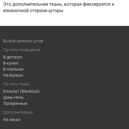
Это дополнительная ткань, которая фиксируется к
изнаночной стороне шторы.
Выбор римских штор
По типу помещения
В детскую
В кухню
В спальню
На балкон
По типу ткани
БлэкАут (BlackOut)
День-Ночь
Прозрачные
Дополнительно
На заказ