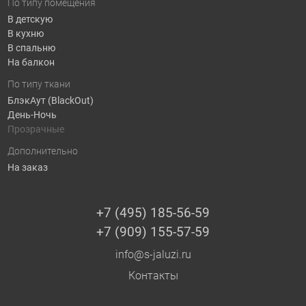
По типу помещения
В детскую
В кухню
В спальню
На балкон
По типу ткани
БлэкАут (BlackOut)
День-Ночь
Прозрачные
Дополнительно
На заказ
+7 (495) 185-56-59
+7 (909) 155-57-59
info@s-jaluzi.ru
Контакты