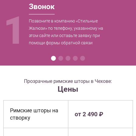
Звонок
1
Позвоните в компанию «Стильные
Жалюзи» по телефону, указанному на
этом сайте или оставьте заявку при
помощи формы обратной связи
Прозрачные римские шторы в Чехове:
Цены
Римские шторы на
от 2 490 ₽
створку